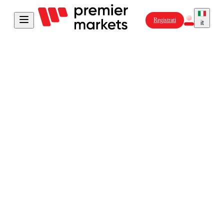
Registrati
it