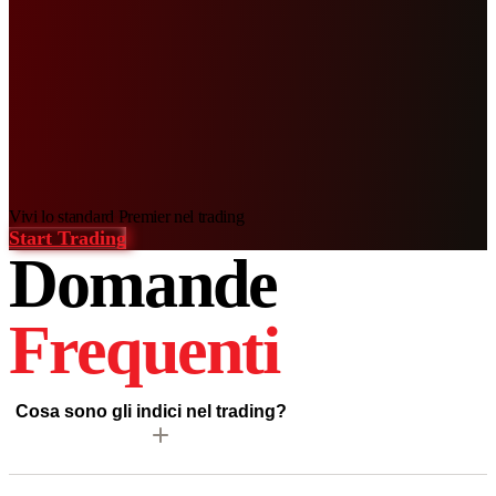
Vivi
lo standard Premier nel trading
Start Trading
Domande
Frequenti
Cosa sono gli indici nel trading?