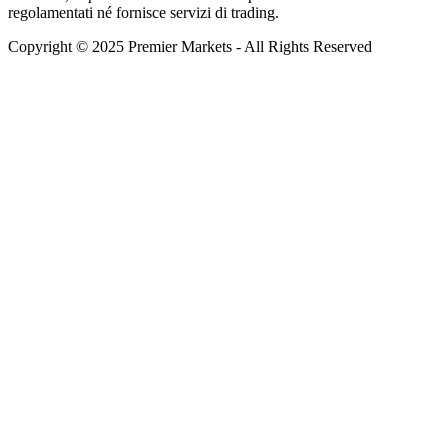
regolamentati né fornisce servizi di trading.
Copyright © 2025 Premier Markets - All Rights Reserved